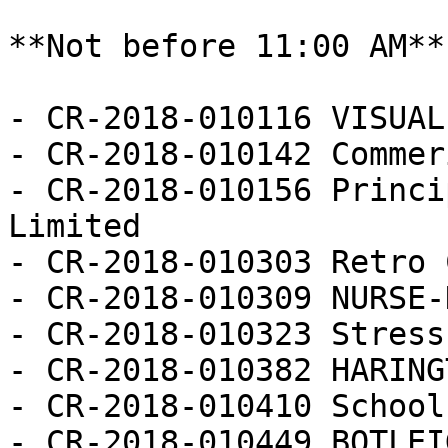
**Not before 11:00 AM**

- CR-2018-010116 VISUAL
- CR-2018-010142 Commer
- CR-2018-010156 Princi
Limited

- CR-2018-010303 Retro 
- CR-2018-010309 NURSE-
- CR-2018-010323 Stress
- CR-2018-010382 HARING
- CR-2018-010410 School
- CR-2018-010449 BOTLEI