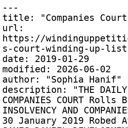
---

title: "Companies Court
url: 
https://windinguppetiti
s-court-winding-up-list
date: 2019-01-29

modified: 2026-06-02

author: "Sophia Hanif"

description: "THE DAILY
COMPANIES COURT Rolls B
INSOLVENCY AND COMPANIE
30 January 2019 Robed A