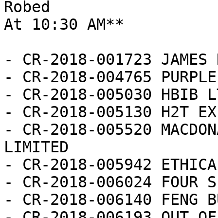
Robed

At 10:30 AM**

- CR-2018-001723 JAMES 
- CR-2018-004765 PURPLE
- CR-2018-005030 HBIB LT
- CR-2018-005130 H2T EX
- CR-2018-005520 MACDON
LIMITED

- CR-2018-005942 ETHICA
- CR-2018-006024 FOUR S
- CR-2018-006140 FENG B
- CR-2018-006193 OUT OF