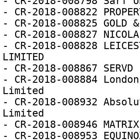
- CR-2018-008798 Sarf U
- CR-2018-008822 PROPER
- CR-2018-008825 GOLD &
- CR-2018-008827 NICOLA
- CR-2018-008828 LEICES
LIMITED

- CR-2018-008867 SERVD 
- CR-2018-008884 London
Limited

- CR-2018-008932 Absolu
Limited

- CR-2018-008946 MATRIX
- CR-2018-008953 EQUINO