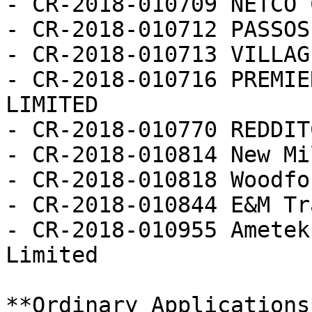
- CR-2018-010709 NETCO 
- CR-2018-010712 PASSOS
- CR-2018-010713 VILLAG
- CR-2018-010716 PREMIE
LIMITED

- CR-2018-010770 REDDIT
- CR-2018-010814 New Mi
- CR-2018-010818 Woodfo
- CR-2018-010844 E&M Tr
- CR-2018-010955 Ametek
Limited

**Ordinary Applications*