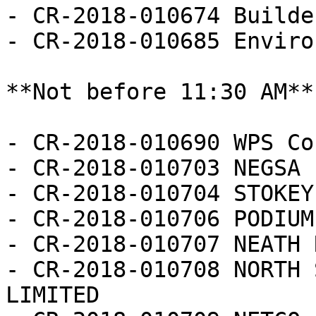
- CR-2018-010674 Builde
- CR-2018-010685 Enviro
**Not before 11:30 AM**

- CR-2018-010690 WPS Co
- CR-2018-010703 NEGSA 
- CR-2018-010704 STOKEY
- CR-2018-010706 PODIUM
- CR-2018-010707 NEATH 
- CR-2018-010708 NORTH 
LIMITED
