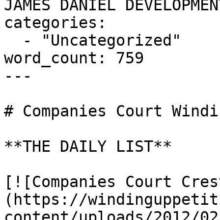
JAMES DANIEL DEVELOPMEN
categories:

  - "Uncategorized"

word_count: 759

---

# Companies Court Windi
**THE DAILY LIST**

[![Companies Court Cres
(https://windinguppetit
content/uploads/2012/02