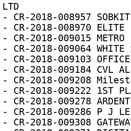
LTD

- CR-2018-008957 SOBKIT
- CR-2018-008970 ELITE 
- CR-2018-009015 METRO 
- CR-2018-009064 WHITE 
- CR-2018-009103 OFFICE
- CR-2018-009184 CVL AL
- CR-2018-009208 Milest
- CR-2018-009222 1ST PL
- CR-2018-009278 ARDENT
- CR-2018-009286 P J LE
- CR-2018-009308 GATEWA