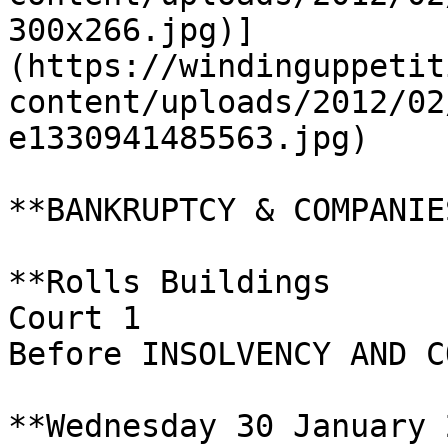
300x266.jpg)]
(https://windinguppetit
content/uploads/2012/02
e1330941485563.jpg)

**BANKRUPTCY & COMPANIE
**Rolls Buildings

Court 1

Before INSOLVENCY AND C
**Wednesday 30 January 2