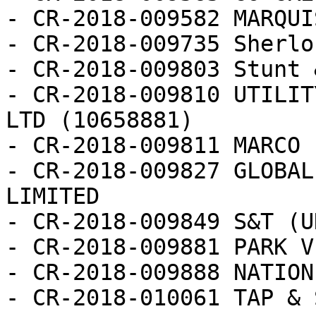
- CR-2018-009582 MARQUI
- CR-2018-009735 Sherlo
- CR-2018-009803 Stunt 
- CR-2018-009810 UTILIT
LTD (10658881)

- CR-2018-009811 MARCO 
- CR-2018-009827 GLOBAL
LIMITED

- CR-2018-009849 S&T (U
- CR-2018-009881 PARK V
- CR-2018-009888 NATION
- CR-2018-010061 TAP & 