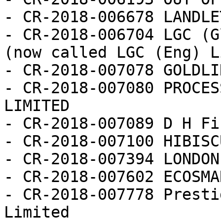
- CR-2018-006678 LANDLE
- CR-2018-006704 LGC (G
(now called LGC (Eng) L
- CR-2018-007078 GOLDLI
- CR-2018-007080 PROCES
LIMITED

- CR-2018-007089 D H Fi
- CR-2018-007100 HIBISC
- CR-2018-007394 LONDON
- CR-2018-007602 ECOSMA
- CR-2018-007778 Presti
Limited
