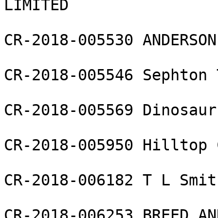
LIMITED

CR-2018-005530 ANDERSON
CR-2018-005546 Sephton 
CR-2018-005569 Dinosaur
CR-2018-005950 Hilltop 
CR-2018-006182 T L Smit
CR-2018-006253 BREED AN