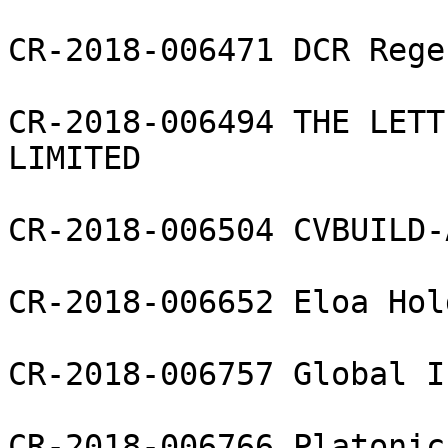
CR-2018-006471 DCR Rege
CR-2018-006494 THE LETT
LIMITED

CR-2018-006504 CVBUILD-
CR-2018-006652 Eloa Hol
CR-2018-006757 Global I
CR-2018-006766 Platonic