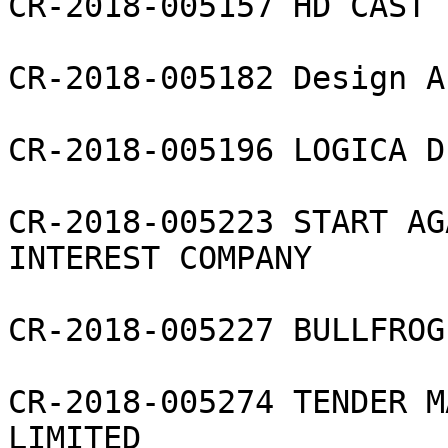
CR-2018-005157 HD CAST 
CR-2018-005182 Design A
CR-2018-005196 LOGICA D
CR-2018-005223 START AG
INTEREST COMPANY

CR-2018-005227 BULLFROG
CR-2018-005274 TENDER M
LIMITED
