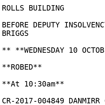
ROLLS BUILDING

BEFORE DEPUTY INSOLVENC
BRIGGS

** **WEDNESDAY 10 OCTOB
**ROBED**

**At 10:30am**

CR-2017-004849 DANMIRR 