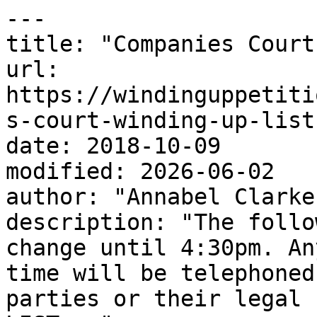
---

title: "Companies Court
url: 
https://windinguppetiti
s-court-winding-up-list
date: 2018-10-09

modified: 2026-06-02

author: "Annabel Clarke"
description: "The follo
change until 4:30pm. An
time will be telephoned
parties or their legal 