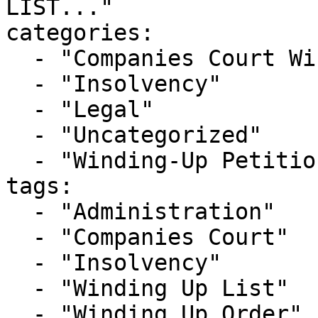
LIST..."

categories:

  - "Companies Court Winding Up List"

  - "Insolvency"

  - "Legal"

  - "Uncategorized"

  - "Winding-Up Petitions"

tags:

  - "Administration"

  - "Companies Court"

  - "Insolvency"

  - "Winding Up List"

  - "Winding Up Order"
