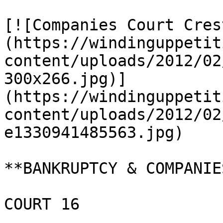
[![Companies Court Cres
(https://windinguppetit
content/uploads/2012/02
300x266.jpg)]
(https://windinguppetit
content/uploads/2012/02
e1330941485563.jpg)

**BANKRUPTCY & COMPANIE
COURT 16
