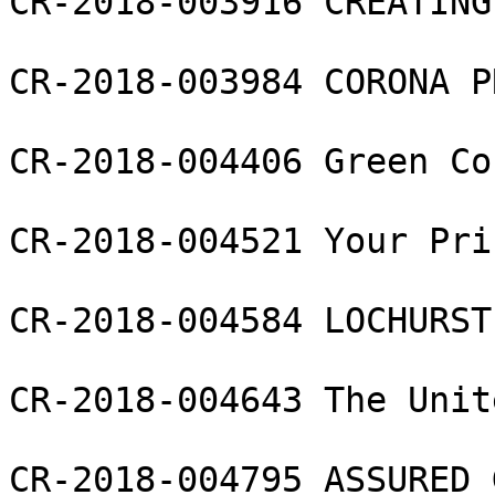
CR-2018-003916 CREATING
CR-2018-003984 CORONA P
CR-2018-004406 Green Co
CR-2018-004521 Your Pri
CR-2018-004584 LOCHURST 
CR-2018-004643 The Unit
CR-2018-004795 ASSURED 